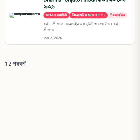
Dharma- Srijato | MCQ |বাংলা মক টেস্ট
২০২৬
SEM-3 মকটেস্ট
উচ্চমাধ্যমিক MOCKTEST
উচ্চমাধ্যমিক
ধর্ম – শ্রীজাত: অনলাইন মক টেস্ট ও প্রশ্ন উত্তর ধর্ম –
শ্রীজাত:...
Mar 3, 2026
1
2
পরবর্তী