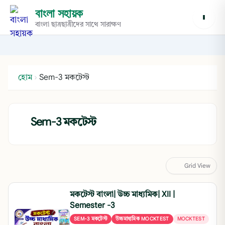
বাংলা সহায়ক
বাংলা ছাত্রছাত্রীদের সাথে সারাক্ষণ
হোম
›
Sem-3 মকটেস্ট
Sem-3 মকটেস্ট
Grid View
মকটেস্ট বাংলা| উচ্চ মাধ্যমিক| XII |
Semester -3
SEM-3 মকটেস্ট
উচ্চমাধ্যমিক MOCKTEST
MOCKTEST