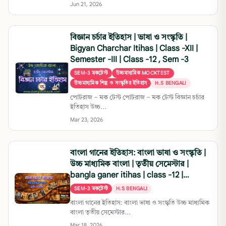
Jun 21, 2026
বিজ্ঞান চর্চার ইতিহাস | ভাষা ও সংস্কৃতি |
Bigyan Charchar Itihas | Class -XII |
Semester -III | Class -12 , Sem -3
SEM-3 মকটেস্ট
উচ্চমাধ্যমিক MOCKTEST
উচ্চমাধ্যমিক শিল্প ও সংস্কৃতির ইতিহাস
H.S BENGALI
পোটরাজ – মক টেস্ট পোটরাজ – মক টেস্ট বিজ্ঞান চর্চার
ইতিহাস উচ্চ...
Mar 23, 2026
বাংলা গানের ইতিহাস: বাংলা ভাষা ও সংস্কৃতি |
উচ্চ মাধ্যমিক বাংলা | তৃতীয় সেমেস্টার |
bangla ganer itihas | class -12 |
Semester -3 | Class -XII | 3rd
SEM-3 মকটেস্ট
H.S BENGALI
Semester
বাংলা গানের ইতিহাস: বাংলা ভাষা ও সংস্কৃতি উচ্চ মাধ্যমিক
বাংলা তৃতীয় সেমেস্টার...
Mar 18, 2026