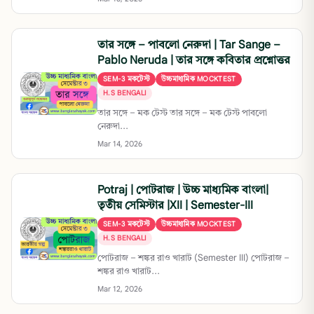
তার সঙ্গে – পাবলো নেরুদা | Tar Sange –
Pablo Neruda | তার সঙ্গে কবিতার প্রশ্নোত্তর
SEM-3 মকটেস্ট
উচ্চমাধ্যমিক MOCKTEST
H.S BENGALI
তার সঙ্গে – মক টেস্ট তার সঙ্গে – মক টেস্ট পাবলো
নেরুদা...
Mar 14, 2026
Potraj | পোটরাজ | উচ্চ মাধ্যমিক বাংলা|
তৃতীয় সেমিস্টার |XII | Semester-III
SEM-3 মকটেস্ট
উচ্চমাধ্যমিক MOCKTEST
H.S BENGALI
পোটরাজ – শঙ্কর রাও খারাট (Semester III) পোটরাজ –
শঙ্কর রাও খারাট...
Mar 12, 2026