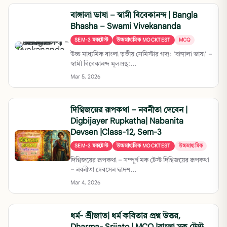
বাঙ্গালা ভাষা – স্বামী বিবেকানন্দ | Bangla
Bhasha – Swami Vivekananda
SEM-3 মকটেস্ট
উচ্চমাধ্যমিক MOCKTEST
MCQ
উচ্চ মাধ্যমিক বাংলা তৃতীয় সেমিস্টার গদ্য: ‘বাঙ্গালা ভাষা’ –
স্বামী বিবেকানন্দ মূলগ্রন্থ:...
Mar 5, 2026
দিগ্বিজয়ের রূপকথা – নবনীতা দেবেন |
Digbijayer Rupkatha| Nabanita
Devsen |Class-12, Sem-3
SEM-3 মকটেস্ট
উচ্চমাধ্যমিক MOCKTEST
উচ্চমাধ্যমিক
দিগ্বিজয়ের রূপকথা – সম্পূর্ণ মক টেস্ট দিগ্বিজয়ের রূপকথা
– নবনীতা দেবসেন দ্বাদশ...
Mar 4, 2026
ধর্ম- শ্রীজাত| ধর্ম কবিতার প্রশ্ন উত্তর,