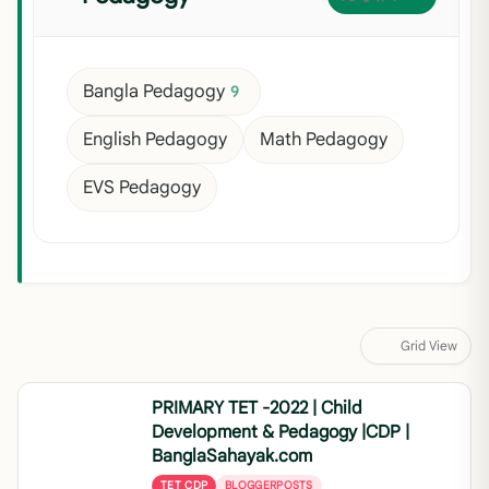
Bangla Pedagogy
9
English Pedagogy
Math Pedagogy
EVS Pedagogy
Grid View
PRIMARY TET -2022 | Child
Development & Pedagogy |CDP |
BanglaSahayak.com
TET CDP
BLOGGERPOSTS