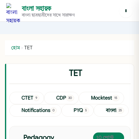
বাংলা সহায়ক
বাংলা ছাত্রছাত্রীদের সাথে সারাক্ষণ
হোম
›
TET
TET
CTET
CDP
Mocktest
9
30
15
Notifications
PYQ
বাংলা
0
5
25
Pedagogy
10 পোস্ট