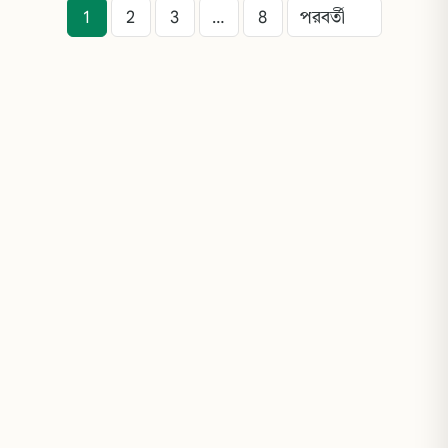
1
2
3
…
8
পরবর্তী