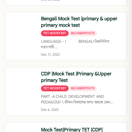
Bengali Mock Test |primary & upper
primary mock test
TET MOCKTEST
BLOGGERPOSTS
LANGUAGE – I BENGALI নিম্নলিখিত
গদ্যাংশটি...
Dec 17, 2022
CDP |Mock Test |Primary &Upper
primary Test
TET MOCKTEST
BLOGGERPOSTS
PART -A CHILD DEVELOPMENT AND
PEDAGOGY 1.জীবন বিকাশের বাল্য স্তরকে কেন
রহস্যজনক...
Dec 6, 2022
Mock Test|Primary TET |CDP|