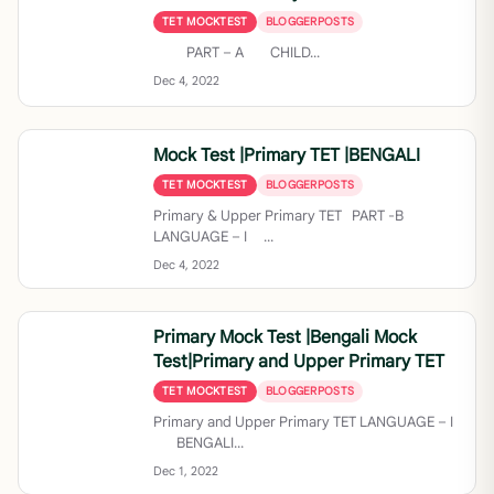
TET MOCKTEST
BLOGGERPOSTS
PART – A CHILD...
Dec 4, 2022
Mock Test |Primary TET |BENGALI
TET MOCKTEST
BLOGGERPOSTS
Primary & Upper Primary TET PART -B
LANGUAGE – I ...
Dec 4, 2022
Primary Mock Test |Bengali Mock
Test|Primary and Upper Primary TET
TET MOCKTEST
BLOGGERPOSTS
Primary and Upper Primary TET LANGUAGE – I
BENGALI...
Dec 1, 2022