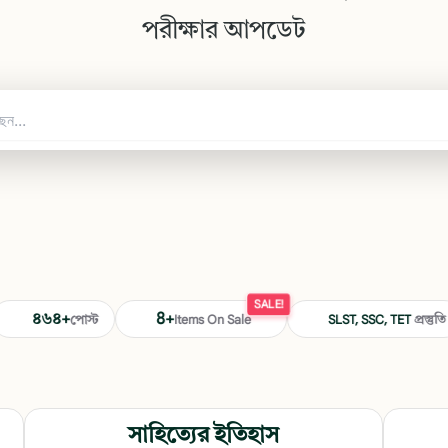
পরীক্ষার আপডেট
SALE!
৪৬৪+
8+
পোস্ট
Items On Sale
SLST, SSC, TET
প্রস্তুতি
সাহিত্যের ইতিহাস