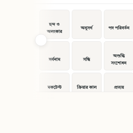
ছন্দ ও
অনুসর্গ
পদ পরিবর্তন
অলংকার
অশুদ্ধি
সর্বনাম
সন্ধি
সংশোধন
মকটেস্ট
ক্রিয়ার কাল
প্রত্যয়
ধ্বনি পরিবর্তন
বাক্য
উপসর্গ