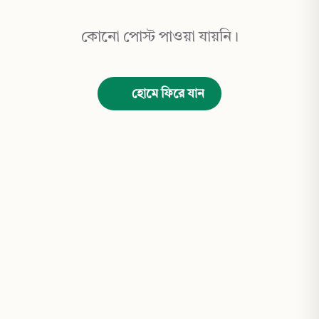
কোনো পোস্ট পাওয়া যায়নি।
হোমে ফিরে যান