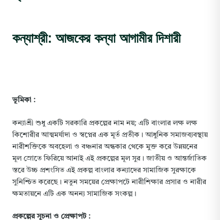
কন্যাশ্রী: আজকের কন্যা আগামীর দিশারী
ভূমিকা :
কন্যাশ্রী শুধু একটি সরকারি প্রকল্পের নাম নয়; এটি বাংলার লক্ষ লক্ষ
কিশোরীর আত্মমর্যাদা ও স্বপ্নের এক মূর্ত প্রতীক। আধুনিক সমাজব্যবস্থায়
নারীশক্তিকে অবহেলা ও বঞ্চনার অন্ধকার থেকে মুক্ত করে উন্নয়নের
মূল স্রোতে ফিরিয়ে আনাই এই প্রকল্পের মূল সুর। জাতীয় ও আন্তর্জাতিক
স্তরে উচ্চ প্রশংসিত এই প্রকল্প বাংলার কন্যাদের সামাজিক সুরক্ষাকে
সুনিশ্চিত করেছে। নতুন সময়ের প্রেক্ষাপটে নারীশিক্ষার প্রসার ও নারীর
ক্ষমতায়নে এটি এক অনন্য সামাজিক সংকল্প।
প্রকল্পের সূচনা ও প্রেক্ষাপট :