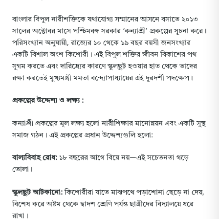
বাংলার বিপুল নারীশক্তিকে যথাযোগ্য সম্মানের আসনে বসাতে ২০১৩
সালের অক্টোবর মাসে পশ্চিমবঙ্গ সরকার ‘কন্যাশ্রী’ প্রকল্পের সূচনা করে।
পরিসংখ্যান অনুযায়ী, রাজ্যের ১০ থেকে ১৯ বছর বয়সী জনসংখ্যার
একটি বিশাল অংশ কিশোরী। এই বিপুল শক্তির জীবন বিকাশের পথ
সুগম করতে এবং দারিদ্র্যের কারণে স্কুলছুট হওয়ার হাত থেকে তাদের
রক্ষা করতেই মুখ্যমন্ত্রী মমতা বন্দ্যোপাধ্যায়ের এই দূরদর্শী পদক্ষেপ।
প্রকল্পের উদ্দেশ্য ও লক্ষ্য :
কন্যাশ্রী প্রকল্পের মূল লক্ষ্য হলো নারীশিক্ষার মানোন্নয়ন এবং একটি সুস্থ
সমাজ গঠন। এই প্রকল্পের প্রধান উদ্দেশ্যগুলি হলো:
বাল্যবিবাহ রোধ:
১৮ বছরের আগে বিয়ে নয়—এই সচেতনতা গড়ে
তোলা।
স্কুলছুট আটকানো:
কিশোরীরা যাতে মাঝপথে পড়াশোনা ছেড়ে না দেয়,
বিশেষ করে অষ্টম থেকে দ্বাদশ শ্রেণি পর্যন্ত ছাত্রীদের বিদ্যালয়ে ধরে
রাখা।