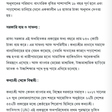
অনুদানের পরিমাণ: বাৎসরিক বৃত্তির পাশাপাশি ১৮ বছর পূর্ণ হলে এবং
পড়াশোনা চালিয়ে গেলে এককালীন ২৫ হাজার টাকা অনুদান দেওয়া
হয়।
সরকারি ব্যয় ও সাফল্য :
রাজ্য সরকার এই জনহিতকর প্রকল্পের জন্য বছরে প্রায় ৮৫০ কোটি
টাকা ব্যয় করে। এর সাফল্য আজ অপরিসীম। কন্যাশ্রীর প্রভাবে সমাজে
বাল্যবিবাহের হার যেমন কমেছে, তেমনি অভাবের কারণে পড়াশোনা
বন্ধ হওয়া বা নারীপাচারের মতো সামাজিক ব্যাধিগুলিও অনেকখানি
নিয়ন্ত্রণে এসেছে। আজ বাংলার মেয়েরা মাধ্যমিক, উচ্চমাধ্যমিক ছাড়িয়ে
স্নাতক ও উচ্চশিক্ষার পথে দৃপ্ত পায়ে এগিয়ে চলেছে।
কন্যাশ্রী থেকে বিশ্বশ্রী :
কন্যাশ্রী আজ কেবল বাংলার নয়, বিশ্বের দরবারে সমাদৃত। ২০১৭ সালের
২৩ জুন নেদারল্যান্ডসের হেগ শহরে আয়োজিত অনুষ্ঠানে ৬২টি দেশের
৫৫২টি প্রকল্পের মধ্যে শ্রেষ্ঠত্বের শিরোপা ছিনিয়ে নেয় কন্যাশ্রী।
জাতিসংঘ (UN) এই প্রকল্পকে জনপরিষেবায় প্রথম পুরস্কারে ভূষিত