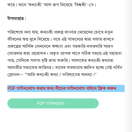
করে। ফলে ‘কন্যাশ্রী’ আজ রূপ নিয়েছে ‘বিশ্বশ্রী’-তে।
উপসংহার :
পরিশেষে বলা যায়, কন্যাশ্রী প্রকল্প বাংলার মেয়েদের চোখে নতুন
জীবনের স্বপ্ন বুনে দিয়েছে। তবে এই সাফল্যের ধারা বজায় রাখতে
প্রকল্পের আর্থিক লেনদেনে স্বচ্ছতা এবং সরকারি নজরদারি আরও
জোরদার করা প্রয়োজন। প্রকৃত প্রাপক যাতে সঠিক সময়ে এই সহায়তা
পায়, সেদিকে সজাগ দৃষ্টি রাখা জরুরি। আজকের কন্যাশ্রী কন্যারা
আগামীর সমাজের কারিগর। তাদের জয়যাত্রায় ধ্বনিত হচ্ছে সেই গর্বিত
স্লোগান— “আমি কন্যাশ্রী কন্যা / ভবিষ্যতের অনন্যা।”
PDF ডাউনলোড করার জন্য নীচের ডাউনলোড বাটনে ক্লিক করুন
PDF ডাউনলোড