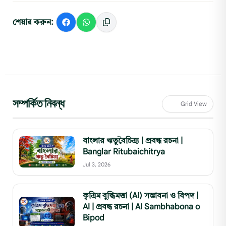
শেয়ার করুন:
সম্পর্কিত নিবন্ধ
Grid View
বাংলার ঋতুবৈচিত্র্য | প্রবন্ধ রচনা |
Banglar Ritubaichitrya
Jul 3, 2026
কৃত্রিম বুদ্ধিমত্তা (AI) সম্ভাবনা ও বিপদ |
AI | প্রবন্ধ রচনা | AI Sambhabona o
Bipod