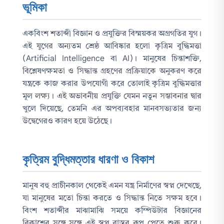
ভূমিকা
একবিংশ শতাব্দী বিজ্ঞান ও প্রযুক্তির বিস্ময়কর অগ্রগতির যুগ।
এই যুগের অন্যতম শ্রেষ্ঠ আবিষ্কার হলো কৃত্রিম বুদ্ধিমত্তা
(Artificial Intelligence বা AI)। মানুষের চিন্তাশক্তি,
বিশ্লেষণক্ষমতা ও সিদ্ধান্ত গ্রহণের প্রক্রিয়াকে অনুকরণ করে
যন্ত্রকে কাজ করার উপযোগী করে তোলাই কৃত্রিম বুদ্ধিমত্তার
মূল লক্ষ্য। এই অভাবনীয় প্রযুক্তি যেমন নতুন সম্ভাবনার দ্বার
খুলে দিয়েছে, তেমনি এর অপব্যবহার মানবসভ্যতার জন্য
উদ্বেগেরও কারণ হয়ে উঠেছে।
কৃত্রিম বুদ্ধিমত্তার ধারণা ও বিকাশ
মানুষ বহু প্রাচীনকাল থেকেই এমন যন্ত্র নির্মাণের স্বপ্ন দেখেছে,
যা মানুষের মতো চিন্তা করতে ও সিদ্ধান্ত নিতে সক্ষম হবে।
বিংশ শতাব্দীর মাঝামাঝি সময়ে কম্পিউটার বিজ্ঞানের
বিকাশের সঙ্গে সঙ্গে এই স্বপ্ন বাস্তব রূপ পেতে শুরু করে।