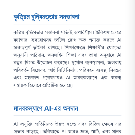
কৃত্রিম বুদ্ধিমত্তার সম্ভাবনা
কৃত্রিম বুদ্ধিমত্তার সম্ভাবনা সত্যিই অপরিসীম। চিকিৎসাক্ষেত্রে
ক্যান্সার, হৃদরোগসহ জটিল রোগ দ্রুত শনাক্ত করতে AI
গুরুত্বপূর্ণ ভূমিকা রাখছে। শিক্ষাক্ষেত্রে শিক্ষার্থীর যোগ্যতা
অনুযায়ী পাঠদান, অনলাইন শিক্ষা এবং ভাষা অনুবাদে AI
নতুন দিগন্ত উন্মোচন করেছে। দুর্যোগ ব্যবস্থাপনা, জলবায়ু
পরিবর্তন বিশ্লেষণ, স্মার্ট সিটি নির্মাণ, পরিবহন ব্যবস্থা নিয়ন্ত্রণ
এবং মহাকাশ গবেষণায়ও AI মানবকল্যাণে এক অনন্য
সহায়ক হিসেবে প্রতিষ্ঠিত হয়েছে।
মানবকল্যাণে AI-এর অবদান
AI প্রযুক্তি প্রতিনিয়ত উন্নত হচ্ছে এবং বিভিন্ন ক্ষেত্রে এর
প্রভাব বাড়ছে। ভবিষ্যতে AI আরও দ্রুত, স্মার্ট, এবং মানব