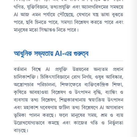
গণিত, যুক্তিবিজ্ঞান, তথ্যপ্রযুক্তি এবং অ্যালগরিদমের সমন্বয়ে
AI আজ এমন পর্যায়ে পৌঁছেছে, যেখানে যন্ত্র ভাষা বুঝতে
পারে, ছবি চিনতে পারে, সমস্যা বিশ্লেষণ করতে পারে এবং
মানুষের মতো সিদ্ধান্তও নিতে পারে।
আধুনিক সভ্যতায় AI-এর গুরুত্ব
বর্তমান বিশ্বে AI প্রযুক্তি উন্নয়নের অন্যতম প্রধান
চালিকাশক্তি। চিকিৎসাবিজ্ঞানে রোগ নির্ণয়, ওষুধ আবিষ্কার,
অস্ত্রোপচার পরিচালনা, শিক্ষাক্ষেত্রে ব্যক্তিকেন্দ্রিক শিক্ষা,
কৃষিতে আবহাওয়া বিশ্লেষণ ও উৎপাদন বৃদ্ধি, ব্যাঙ্কিং ও
ব্যবসায় তথ্য বিশ্লেষণ, শিল্পকারখানায় স্বয়ংক্রিয় উৎপাদন
এবং মহাকাশ গবেষণায় জটিল তথ্য বিশ্লেষণে AI অসাধারণ
ভূমিকা পালন করছে। ফলে মানুষের সময়, শ্রম ও ব্যয়
উল্লেখযোগ্যভাবে কমছে এবং কাজের গতি ও নির্ভুলতা
বাড়ছে।