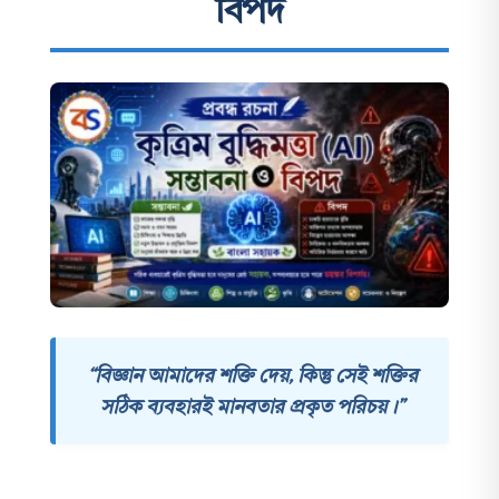
বিপদ
“বিজ্ঞান আমাদের শক্তি দেয়, কিন্তু সেই শক্তির
সঠিক ব্যবহারই মানবতার প্রকৃত পরিচয়।”