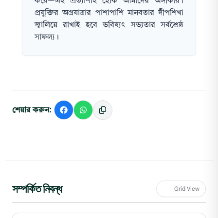
করে—এই প্রত্যাশাই হোক আমাদের অঙ্গীকার।
প্রযুক্তির অগ্রযাত্রার পাশাপাশি মানবতার দীপশিখা
জ্বালিয়ে রাখাই হবে ভবিষ্যৎ সভ্যতার সর্বশ্রেষ্ঠ
সাফল্য।
শেয়ার করুন:
সম্পর্কিত নিবন্ধ
Grid View