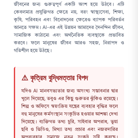
জীবনের জন্য গুরুত্বপূর্ণ একটি অংশ হয়ে উঠবে। এটি
কেবলমাত্র প্রযুক্তিগত ক্ষেত্রে নয়, বরং স্বাস্থ্যসেবা, শিক্ষা,
কৃষি, পরিবহন এবং বিনোদনের ক্ষেত্রেও ব্যাপক পরিবর্তন
আনতে সক্ষম। AI-এর এই উন্নয়ন আমাদের দৈনন্দিন জীবন,
সামাজিক কাঠামো এবং অর্থনৈতিক ব্যবস্থাকে প্রভাবিত
করবে। ফলে মানুষের জীবন আরও সহজ, নিরাপদ ও
গতিশীল হয়ে উঠছে।
⚠️ কৃত্রিম বুদ্ধিমত্তার বিপদ
যদিও AI মানবসভ্যতার জন্য অসংখ্য সম্ভাবনার দ্বার
খুলে দিয়েছে, তবুও এর কিছু গুরুতর ঝুঁকিও রয়েছে।
শিল্প ও অফিসে স্বয়ংক্রিয় যন্ত্রের ব্যবহার বৃদ্ধির ফলে
বহু মানুষের কর্মসংস্থান সংকুচিত হওয়ার আশঙ্কা দেখা
দিয়েছে। ব্যক্তিগত তথ্য চুরি, সাইবার অপরাধ, ভুয়া
ছবি ও ভিডিও, মিথ্যা তথ্য প্রচার এবং নজরদারির
অপব্যবহার সমাজে নতুন সংকট সৃষ্টি করছে।