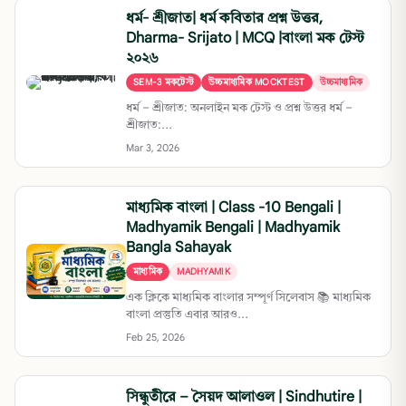
ধর্ম- শ্রীজাত| ধর্ম কবিতার প্রশ্ন উত্তর,
Dharma- Srijato | MCQ |বাংলা মক টেস্ট
২০২৬
SEM-3 মকটেস্ট
উচ্চমাধ্যমিক MOCKTEST
উচ্চমাধ্যমিক
ধর্ম – শ্রীজাত: অনলাইন মক টেস্ট ও প্রশ্ন উত্তর ধর্ম –
শ্রীজাত:...
Mar 3, 2026
মাধ্যমিক বাংলা | Class -10 Bengali |
Madhyamik Bengali | Madhyamik
Bangla Sahayak
মাধ্যমিক
MADHYAMIK
এক ক্লিকে মাধ্যমিক বাংলার সম্পূর্ণ সিলেবাস 📚 মাধ্যমিক
বাংলা প্রস্তুতি এবার আরও...
Feb 25, 2026
সিন্ধুতীরে – সৈয়দ আলাওল | Sindhutire |