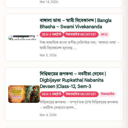
Mar 14, 2026
বাঙ্গালা ভাষা – স্বামী বিবেকানন্দ | Bangla
Bhasha – Swami Vivekananda
SEM-3 মকটেস্ট
উচ্চমাধ্যমিক MOCKTEST
MCQ
উচ্চ মাধ্যমিক বাংলা তৃতীয় সেমিস্টার গদ্য: ‘বাঙ্গালা ভাষা’ –
স্বামী বিবেকানন্দ মূলগ্রন্থ:...
Mar 5, 2026
দিগ্বিজয়ের রূপকথা – নবনীতা দেবেন |
Digbijayer Rupkatha| Nabanita
Devsen |Class-12, Sem-3
SEM-3 মকটেস্ট
উচ্চমাধ্যমিক MOCKTEST
উচ্চমাধ্যমিক
দিগ্বিজয়ের রূপকথা – সম্পূর্ণ মক টেস্ট দিগ্বিজয়ের রূপকথা
– নবনীতা দেবসেন দ্বাদশ...
Mar 4, 2026