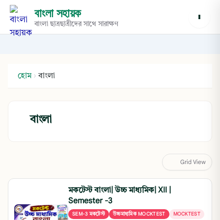
বাংলা সহায়ক
বাংলা ছাত্রছাত্রীদের সাথে সারাক্ষণ
হোম
›
বাংলা
বাংলা
Grid View
মকটেস্ট বাংলা| উচ্চ মাধ্যমিক| XII |
Semester -3
SEM-3 মকটেস্ট
উচ্চমাধ্যমিক MOCKTEST
MOCKTEST