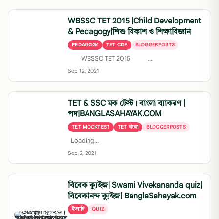
WBSSC TET 2015 |Child Development
& Pedagogy|শিশু বিকাশ ও শিক্ষাবিজ্ঞান
PEDAGOGY
TET CDP
BLOGGERPOSTS
WBSSC TET 2015 ...
Sep 12, 2021
TET & SSC মক টেস্ট। বাংলা ব্যাকরণ |
পদ|BANGLASAHAYAK.COM
TET MOCKTEST
TET বাংলা
BLOGGERPOSTS
Loading…
Sep 5, 2021
বিবেক ক্যুইজ| Swami Vivekananda quiz|
বিবেকানন্দ ক্যুইজ| BanglaSahayak.com
ইত্যাদি
QUIZ