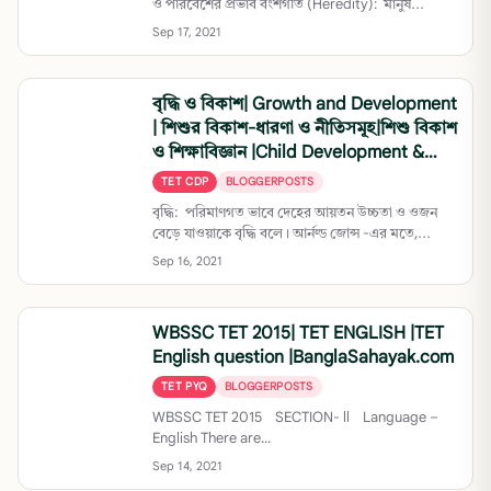
ও পরিবেশের প্রভাব বংশগতি (Heredity): মানুষ...
Sep 17, 2021
বৃদ্ধি ও বিকাশ| Growth and Development
| শিশুর বিকাশ-ধারণা ও নীতিসমূহ|শিশু বিকাশ
ও শিক্ষাবিজ্ঞান |Child Development &
Pedagogy
TET CDP
BLOGGERPOSTS
বৃদ্ধি: পরিমাণগত ভাবে দেহের আয়তন উচ্চতা ও ওজন
বেড়ে যাওয়াকে বৃদ্ধি বলে। আর্নল্ড জোন্স -এর মতে,...
Sep 16, 2021
WBSSC TET 2015| TET ENGLISH |TET
English question |BanglaSahayak.com
TET PYQ
BLOGGERPOSTS
WBSSC TET 2015 SECTION- ll Language –
English There are...
Sep 14, 2021