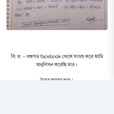
বি: দ্র: – প্রশ্নপত্র facebook থেকে সংগ্রহ করে আমি
অনুলিখন করেছি মাত্র।
উত্তর আমার করা।
শেয়ার করুন: