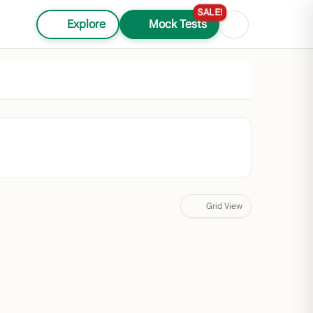
SALE!
Explore
Mock Tests
Grid View