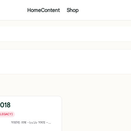
Home
Content
Shop
2018
ই (LEGACY)
সম্ভাব্য প্রশ্ন -২০১৮ সময় –...