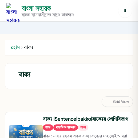
বাংলা সহায়ক
বাংলা ছাত্রছাত্রীদের সাথে সারাক্ষণ
হোম
›
বাক্য
বাক্য
Grid View
বাক্য |Sentence|bakko|বাক্যের শ্রেণিবিভাগ
বাক্য
মাধ্যমিক ব্যাকরণ
বাক্য
বাক্য : ভাষার বৃহত্তম একক বাক্য।বাক্যের সাহায্যেই আমরা