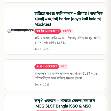
হারিয়ে যাওয়া কালি কলম – শ্রীপান্থ | মাধ্যমিক
বাংলা| মকটেস্ট| hariye jaoya kali kalam|
Mocktest
মাধ্যমিক MOCKTEST
মকটেস্ট
হারিয়ে যাওয়া কালি কলম – শ্রীপান্থ পশ্চিমবঙ্গ স্কুল সার্ভিস
কমিশন পরিচালিত SLST...
Jan 13, 2026
SLST MOCKTEST
MSC
পশ্চিমবঙ্গ স্কুল সার্ভিস কমিশন পরিচালিত SLST বাংলা
পরীক্ষার্থীদের জন্য সাহিত্য সঞ্চয়ন (দশম...
Sep 6, 2025
অসুখী একজন – পাবলো নেরুদা|মকটেস্ট
|MCQ|SLST Bangla |SSC & MSC