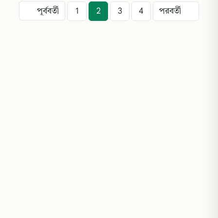
পূর্ববর্তী
1
2
3
4
পরবর্তী