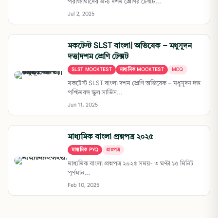
পরীক্ষার্থীদের জন্য দশম শ্রেণির টেক্সট...
Jul 2, 2025
মকটেস্ট SLST বাংলা| অভিষেক – মধুসূদন
দত্ত|দশম শ্রেণি টেক্সট
SLST MOCKTEST
মাধ্যমিক MOCKTEST
MCQ
মকটেস্ট SLST বাংলা দশম শ্রেণি অভিষেক – মধুসূদন দত্ত
পশ্চিমবঙ্গ স্কুল সার্ভিস...
Jun 11, 2025
মাধ্যমিক বাংলা প্রশ্নপত্র ২০২৫
মাধ্যমিক PYQ
প্রশ্নপত্র
মাধ্যমিক বাংলা প্রশ্নপত্র ২০২৫ সময়- ৩ ঘণ্টা ১৫ মিনিট
পূর্ণমান...
Feb 10, 2025