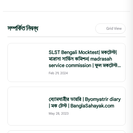
সম্পর্কিত নিবন্ধ
Grid View
SLST Bengali Mocktest| মকটেস্ট|
মাদ্রাসা সার্ভিস কমিশন| madrasah
service commission | ফুল মকটেস্ট
11|SSC | MSC|
Feb 29, 2024
Banglasahayak.com
ব্যোমযাত্রীর ডায়রি | Byomyatrir diary
| মক টেস্ট | BanglaSahayak.com
May 28, 2023