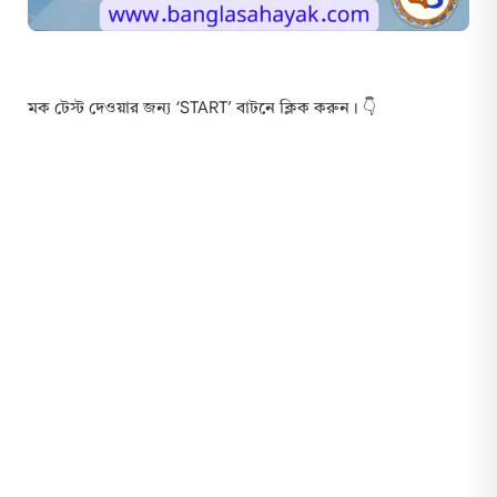
মক টেস্ট দেওয়ার জন্য ‘START’ বাটনে ক্লিক করুন। 👇