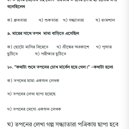
বলেছিলেন
ক) ধ্রুবতারা খ) শুকতারা গ) সন্ধ্যাতারা ঘ) রংমশাল
৯
.
মায়ের
সাথে
তপন
মামা
বাড়িতে
এসেছিল
ক) ছোটো মাসির বিয়েতে খ) গ্রীষ্মের অবকাশে গ) পূজার
ছুটিতে ঘ) পরীক্ষার ছুটিতে
১০
.
“
কথাটা
শুনে
তপনের
চোখ
মার্বেল
হয়ে
গেল
।”
–
কথাটা
হলো
ক) তপনের মামা একজন লেখক
খ) তপনের লেখা ছাপা হয়েছে
গ) তপনের মেসো একজন লেখক
ঘ) তপনের লেখা গল্প সন্ধ্যাতারা পত্রিকায় ছাপা হবে