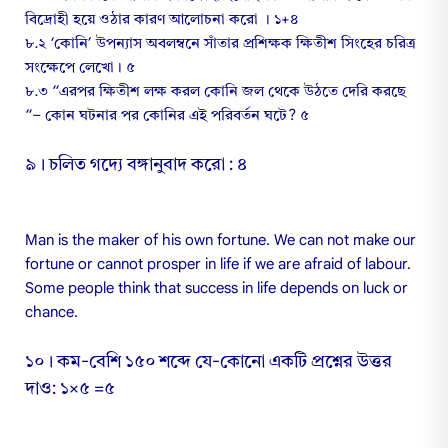
বিদ্রোহী হয়ে ওঠার কারণ আলোচনা করো । ১+৪
৮.২ ‘কোনি’ উপন্যাস অবলম্বনে সাঁতার প্রশিক্ষক ক্ষিতীশ সিংহের চরিত্র
সংক্ষেপে লেখো। ৫
৮.৩ “এরপর ক্ষিতীশ লক্ষ করল কোনি জল থেকে উঠতে দেরি করছে
“– কোন ঘটনার পর কোনির এই পরিবর্তন ঘটে? ৫
৯। চলিত গদ্যে বঙ্গানুবাদ করো : ৪
Man is the maker of his own fortune. We can not make our
fortune or cannot prosper in life if we are afraid of labour.
Some people think that success in life depends on luck or
chance.
১০। কম-বেশি ১৫০ শব্দে যে-কোনো একটি প্রশ্নের উত্তর
দাও: ১×৫ =৫