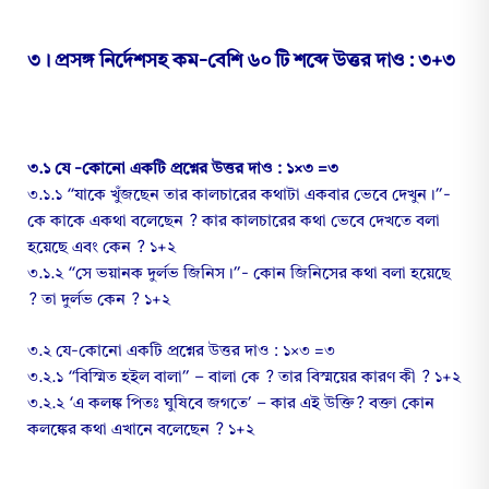
৩। প্রসঙ্গ নির্দেশসহ কম-বেশি ৬০ টি শব্দে উত্তর দাও : ৩+৩
৩.১ যে -কোনো একটি প্রশ্নের উত্তর দাও : ১×৩ =৩
৩.১.১ “যাকে খুঁজছেন তার কালচারের কথাটা একবার ভেবে দেখুন।”-
কে কাকে একথা বলেছেন ? কার কালচারের কথা ভেবে দেখতে বলা
হয়েছে এবং কেন ? ১+২
৩.১.২ “সে ভয়ানক দুর্লভ জিনিস।”- কোন জিনিসের কথা বলা হয়েছে
? তা দুর্লভ কেন ? ১+২
৩.২ যে-কোনো একটি প্রশ্নের উত্তর দাও : ১×৩ =৩
৩.২.১ “বিস্মিত হইল বালা” – বালা কে ? তার বিস্ময়ের কারণ কী ? ১+২
৩.২.২ ‘এ কলঙ্ক পিতঃ ঘুষিবে জগতে’ – কার এই উক্তি? বক্তা কোন
কলঙ্কের কথা এখানে বলেছেন ? ১+২