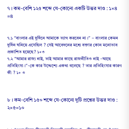
৭। কম-বেশি ১২৫ শব্দে যে-কোনো একটি উত্তর দাও : ১×৪
=৪
৭.১ “বাংলার এই দুর্দিনে আমাকে ত্যাগ করবেন না।” – বাংলার কেমন
দুর্দিন ঘনিয়ে এসেছিল ? সেই আবেদনের মধ্যে বক্তার কোন মনোভাব
প্রকাশিত হয়েছে? ১+৩
৭.২ “আমার রাজ্য নাই, তাই আমার কাছে রাজনীতিও নাই -আছে
প্রতিহিংসা।”-কে কার উদ্দেশ্যে একথা বলেছে ? তার প্রতিহিংসার কারণ
কী ? ১+ ৩
৮। কম-বেশি ১৫০ শব্দে যে-কোনো দুটি প্রশ্নের উত্তর দাও :
২×৫=১০