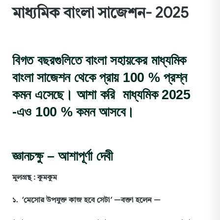
মাধ্যমিক বাংলা সাজেশন- 2025
বিগত বছরগুলিতে বাংলা সহায়কের মাধ্যমিক
বাংলা সাজেশন থেকে প্রায় 100 % প্রশ্ন
কমন এসেছে। আশা করি মাধ্যমিক 2025
-এও 100 % কমন আসবে।
জ্ঞানচক্ষু
–
আশাপূর্ণা
দেবী
মূলগ্রন্থ
:
কুমকুম
১
. ‘
মেসোর
উপযুক্ত
কাজ
হবে
সেটা
‘ —
বক্তা
হলেন
—