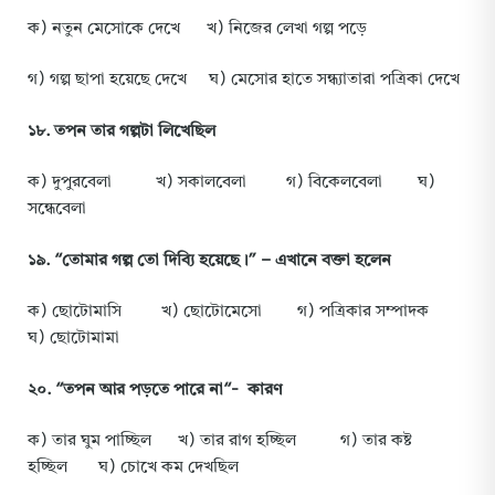
ক) নতুন মেসোকে দেখে খ) নিজের লেখা গল্প পড়ে
গ) গল্প ছাপা হয়েছে দেখে ঘ) মেসোর হাতে সন্ধ্যাতারা পত্রিকা দেখে
১৮
.
তপন
তার
গল্পটা
লিখেছিল
ক) দুপুরবেলা খ) সকালবেলা গ) বিকেলবেলা ঘ)
সন্ধেবেলা
১৯
. “
তোমার
গল্প
তো
দিব্যি
হয়েছে
।” –
এখানে
বক্তা
হলেন
ক) ছোটোমাসি খ) ছোটোমেসো গ) পত্রিকার সম্পাদক
ঘ) ছোটোমামা
২০
. “
তপন
আর
পড়তে
পারে
না
“-
কারণ
ক) তার ঘুম পাচ্ছিল খ) তার রাগ হচ্ছিল গ) তার কষ্ট
হচ্ছিল ঘ) চোখে কম দেখছিল