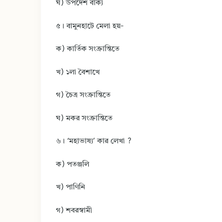
ঘ) উপদেশ বাক্য
৫। বামুনহাটে মেলা হয়-
ক) কার্তিক সংক্রান্তিতে
খ) ১লা বৈশাখে
গ) চৈত্র সংক্রান্তিতে
ঘ) মকর সংক্রান্তিতে
৬। ‘মহাভাষ্য’ কার লেখা ?
ক) পতঞ্জলি
খ) পাণিনি
গ) শবরস্বামী