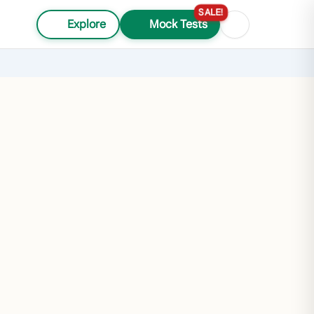
SALE!
Explore
Mock Tests