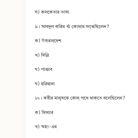
ঘ) কলকেতার ভাষা
৯। আবদুল করিম খাঁ কোথায় জন্মেছিলেন?
ক) উত্তরপ্রদেশ
খ) দিল্লি
গ) পাঞ্জাব
ঘ) হরিয়ানা
১০। কবীর মানুষকে কোন্ পথে থাকতে বলেছিলেন?
ক) মিথ্যার
খ) অহং-এর