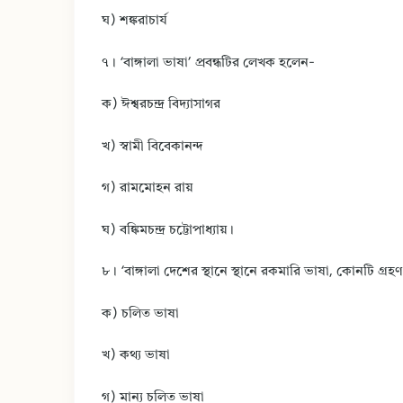
ঘ) শঙ্করাচার্য
৭। ‘বাঙ্গালা ভাষা’ প্রবন্ধটির লেখক হলেন-
ক) ঈশ্বরচন্দ্র বিদ্যাসাগর
খ) স্বামী বিবেকানন্দ
গ) রামমোহন রায়
ঘ) বঙ্কিমচন্দ্র চট্টোপাধ্যায়।
৮। ‘বাঙ্গালা দেশের স্থানে স্থানে রকমারি ভাষা, কোনটি গ্র
ক) চলিত ভাষা
খ) কথ্য ভাষা
গ) মান্য চলিত ভাষা