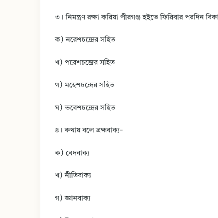
৩। নিমন্ত্রণ রক্ষা করিয়া পীরগঞ্জ হইতে ফিরিবার পরদিন বি
ক) নরেশচন্দ্রের সহিত
খ) পরেশচন্দ্রের সহিত
গ) মহেশচন্দ্রের সহিত
ঘ) ভবেশচন্দ্রের সহিত
৪। কথায় বলে ব্রহ্মবাক্য-
ক) বেদবাক্য
খ) নীতিবাক্য
গ) জ্ঞানবাক্য