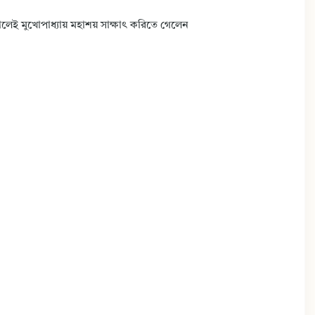
কালেই মুখোপাধ্যায় মহাশয় সাক্ষাৎ করিতে গেলেন