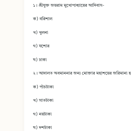
১। শ্রীযুক্ত জয়রাম মুখোপাধ্যায়ের আদিবাস-
ক) বরিশাল
খ) খুলনা
গ) যশোর
ঘ) ঢাকা
২। আদালত অবমাননার জন্য মোক্তার মহাশয়ের জরিমানা হ
ক) পাঁচটাকা
খ) সাতটাকা
গ) নয়টাকা
ঘ) দশটাকা