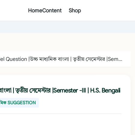
Home
Content
Shop
নমুনা প্রশ্ন |Model Question |উচ্চ মাধ্যমিক বাংলা | তৃতীয় সেমেস্টার |Semester -III | H.S. Bengali
 বাংলা | তৃতীয় সেমেস্টার |Semester -III | H.S. Bengali
ধ্যমিক SUGGESTION