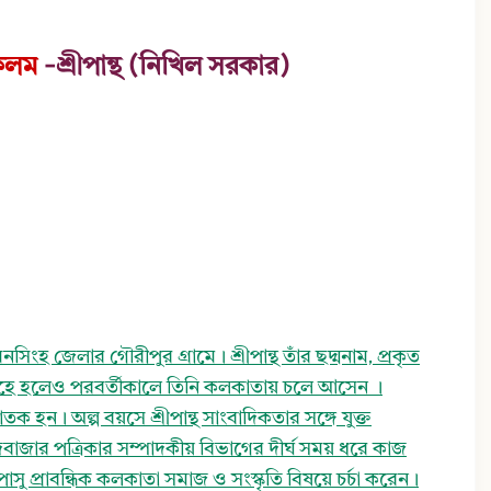
 কলম
-শ্রীপান্থ (নিখিল সরকার)
়মনসিংহ জেলার গৌরীপুর গ্রামে। শ্রীপান্থ তাঁর ছদ্মনাম, প্রকৃত
িংহে হলেও পরবর্তীকালে তিনি কলকাতায় চলে আসেন ।
তক হন। অল্প বয়সে শ্রীপান্থ সাংবাদিকতার সঙ্গে যুক্ত
দবাজার পত্রিকার সম্পাদকীয় বিভাগের দীর্ঘ সময় ধরে কাজ
 প্রাবন্ধিক কলকাতা সমাজ ও সংস্কৃতি বিষয়ে চর্চা করেন।