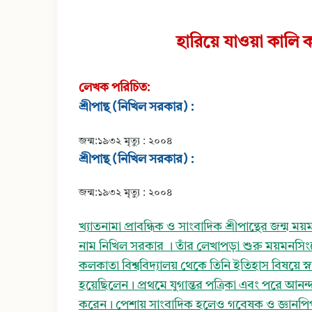
হারিয়ে যাওয়া কালি
লেখক পরিচিত:
শ্রীপান্থ (নিখিল সরকার) :
জন্ম:১৯৩২ মৃত্যু : ২০০৪
শ্রীপান্থ (নিখিল সরকার) :
জন্ম:১৯৩২ মৃত্যু : ২০০৪
খ্যাতনামা প্রাবন্ধিক ও সাংবাদিক শ্রীপান্থের জন্ম ময
নাম নিখিল সরকার । তাঁর লেখাপড়া শুরু ময়মনস
কলকাতা বিশ্ববিদ্যালয় থেকে তিনি ইতিহাস বিষয়ে স্না
হয়েছিলেন। প্রথমে যুগান্তর পত্রিকা এবং পরে আনন্
করেন। পেশায় সাংবাদিক হলেও গবেষক ও জ্ঞানপিপাসু