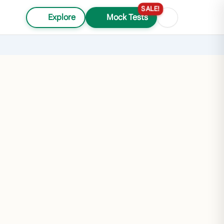
SALE!
Explore
Mock Tests