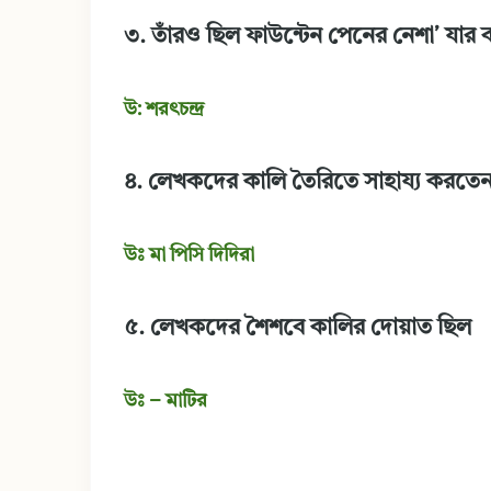
৩. তাঁরও ছিল ফাউন্টেন পেনের নেশা’ যার
উ: শরৎচন্দ্র
৪. লেখকদের কালি তৈরিতে সাহায্য করতে
উঃ মা পিসি দিদিরা
৫. লেখকদের শৈশবে কালির দোয়াত ছিল
উঃ – মাটির