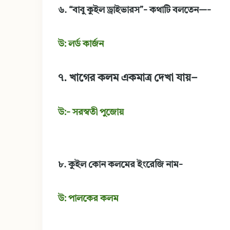
৬. “বাবু কুইল ড্রাইভারস”- কথাটি বলতেন—-
উ: লর্ড কার্জন
৭. খাগের কলম একমাত্র দেখা যায়–
উ:- সরস্বতী পুজোয়
৮. কুইল কোন কলমের ইংরেজি নাম-
উ: পালকের কলম