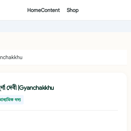
Home
Content
Shop
Gyanchakkhu
পূর্ণা দেবী |Gyanchakkhu
মাধ্যমিক গদ্য