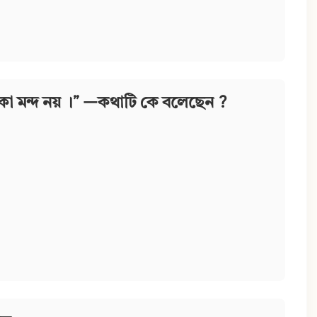
া মন্দ নয় ।” —কথাটি কে বলেছেন ?