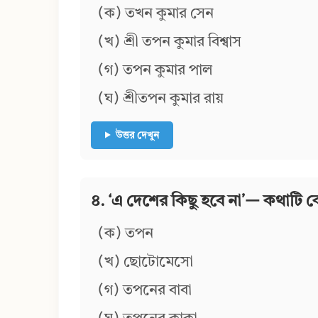
(ক) তখন কুমার সেন
(খ) শ্রী তপন কুমার বিশ্বাস
(গ) তপন কুমার পাল
(ঘ) শ্রীতপন কুমার রায়
উত্তর দেখুন
৪. ‘এ দেশের কিছু হবে না’— কথাটি 
(ক) তপন
(খ) ছোটোমেসো
(গ) তপনের বাবা
(ঘ) তপনের কাকা