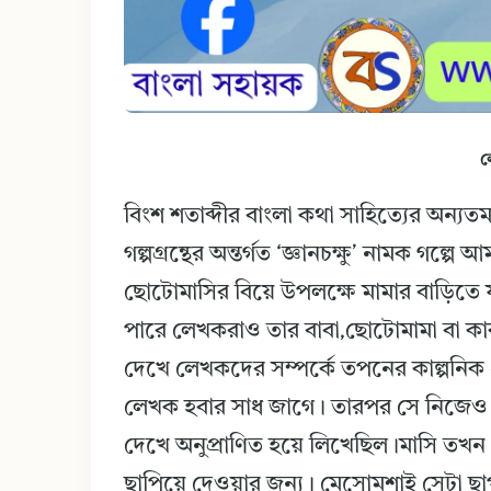
ল
বিংশ শতাব্দীর বাংলা কথা সাহিত্যের অন্যতম
গল্পগ্রন্থের অন্তর্গত ‘জ্ঞানচক্ষু’ নামক 
ছোটোমাসির বিয়ে উপলক্ষে মামার বাড়িত
পারে লেখকরাও তার বাবা,ছোটোমামা বা কা
দেখে লেখকদের সম্পর্কে তপনের কাল্পনিক 
লেখক হবার সাধ জাগে। তারপর সে নিজেও 
দেখে অনুপ্রাণিত হয়ে লিখেছিল।মাসি তখ
ছাপিয়ে দেওয়ার জন্য। মেসোমশাই সেটা ছ