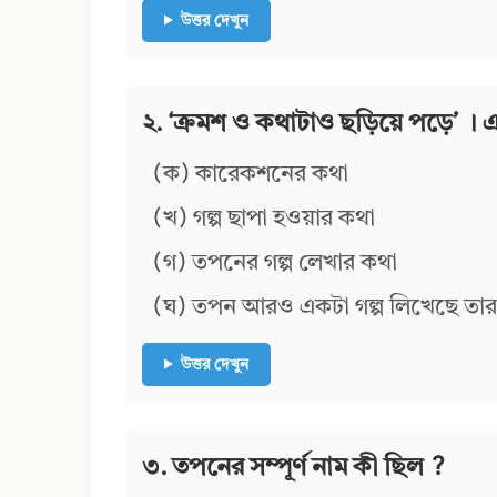
উত্তর দেখুন
২. ‘ক্রমশ ও কথাটাও ছড়িয়ে পড়ে’ ।
(ক) কারেকশনের কথা
(খ) গল্প ছাপা হওয়ার কথা
(গ) তপনের গল্প লেখার কথা
(ঘ) তপন আরও একটা গল্প লিখেছে তার
উত্তর দেখুন
৩. তপনের সম্পূর্ণ নাম কী ছিল ?