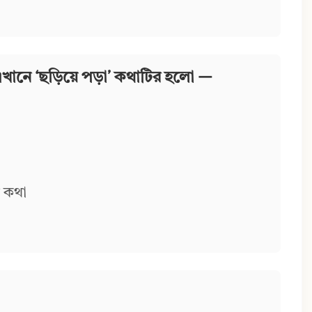
 এখানে ‘ছড়িয়ে পড়া’ কথাটির হলো —
 কথা