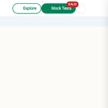
SALE!
Explore
Mock Tests