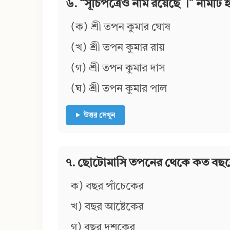
৬. “সূচিপত্রেও নাম রয়েছে ।” নামট
(ক) শ্রী তপন কুমার ঘোষ
(খ) শ্রী তপন কুমার রায়
(গ) শ্রী তপন কুমার দাস
(ঘ) শ্রী তপন কুমার পাল
উত্তর দেখুন
৭. ছোটোমাসি তপনের থেকে কত বছর
ক) বছর পাঁচেকের
খ) বছর আষ্টেকের
গ) বছর দশকের