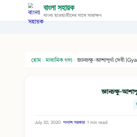
বাংলা সহায়ক
বাংলা ছাত্রছাত্রীদের সাথে সারাক্ষণ
হোম
›
মাধ্যমিক গদ্য
›
জ্ঞানচক্ষু-আশাপূর্ণা দেবী |
জ্ঞানচক্ষু-আশা
July 20, 2020
পলাশ সরকার
1 min read
•
•