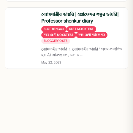
ব্যোমযাত্রীর ডায়রি | প্রোফেসর শঙ্কুর ডায়রি|
Professor shonkur diary
SLST BENGALI
SLST MOCKTEST
নবম শ্রেণী MOCKTEST
নবম শ্রেণী সহায়ক পাঠ
BLOGGERPOSTS
ব্যোমযাত্রীর ডায়রি 1. ব্যোমযাত্রীর ডায়রি ‘ প্রথম প্রকাশিত
হয় A) আনন্দমেলা, ১৩৭৯ ...
May 22, 2023