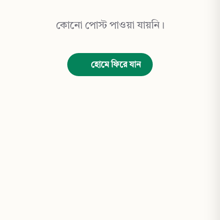
কোনো পোস্ট পাওয়া যায়নি।
হোমে ফিরে যান