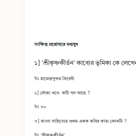
সংক্ষিপ্ত প্রশ্নোত্তরে মধ্যযুগ
১] ‘শ্রীকৃষ্ণকীর্তন’ কাব্যের ভূমিকা কে লেখ
উঃ রামেন্দ্রসুন্দর ত্রিবেদী
২] নৌকা খণ্ডে কটি পদ আছে ?
উঃ ৩০
৩] বাংলা সাহিত্যের প্রথম একক কবির কাব্য কোনটি ?
উঃ ‘শ্রীকৃষ্ণকীর্তন’