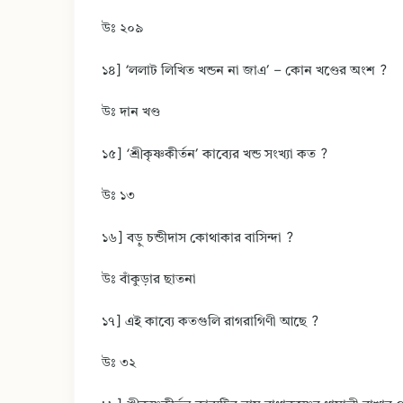
উঃ ২০৯
১৪] ‘ললাট লিখিত খন্ডন না জাএ’ – কোন খণ্ডের অংশ ?
উঃ দান খণ্ড
১৫] ‘শ্রীকৃষ্ণকীর্তন’ কাব্যের খন্ড সংখ্যা কত ?
উঃ ১৩
১৬] বড়ু চন্ডীদাস কোথাকার বাসিন্দা ?
উঃ বাঁকুড়ার ছাতনা
১৭] এই কাব্যে কতগুলি রাগরাগিণী আছে ?
উঃ ৩২