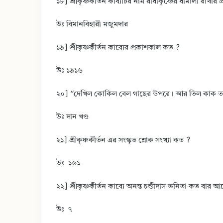
১৮] শ্রীকৃষ্ণকীর্তন কাব্যটির নাম রাধাকৃষ্ণের ধামালী রাখার 
উঃ বিমানবিহারী মজুমদার
১৯] শ্রীকৃষ্ণকীর্তন কাব্যের প্রকাশকাল কত ?
উঃ ১৯১৬
২০] “দেখিল কোকিল বেল গাছের উপরে। আর তিল কাক তাক
উঃ দান খণ্ড
২১] শ্রীকৃষ্ণকীর্তন এর সংস্কৃত শ্লোক সংখ্যা কত ?
উঃ ১৬১
২২] শ্রীকৃষ্ণকীর্তন কাব্যে অনন্ত চন্ডীদাস ভনিতা কত বার আ
উঃ ৭