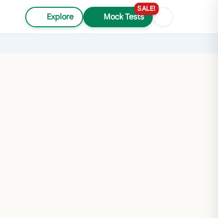
SALE!
Explore
Mock Tests