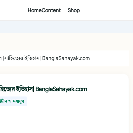
Home
Content
Shop
নোত্তরে |সাহিত্যের ইতিহাস| BanglaSahayak.com
তরে |সাহিত্যের ইতিহাস| BanglaSahayak.com
রাচীন ও মধ্যযুগ