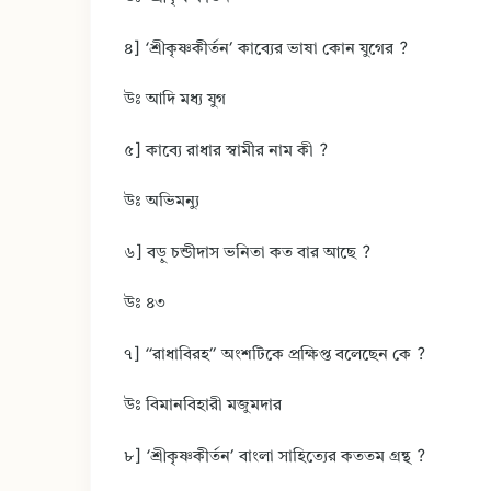
৪] ‘শ্রীকৃষ্ণকীর্তন’ কাব্যের ভাষা কোন যুগের ?
উঃ আদি মধ্য যুগ
৫] কাব্যে রাধার স্বামীর নাম কী ?
উঃ অভিমন্যু
৬] বড়ু চন্ডীদাস ভনিতা কত বার আছে ?
উঃ ৪৩
৭] “রাধাবিরহ” অংশটিকে প্রক্ষিপ্ত বলেছেন কে ?
উঃ বিমানবিহারী মজুমদার
৮] ‘শ্রীকৃষ্ণকীর্তন’ বাংলা সাহিত্যের কততম গ্ৰন্থ ?