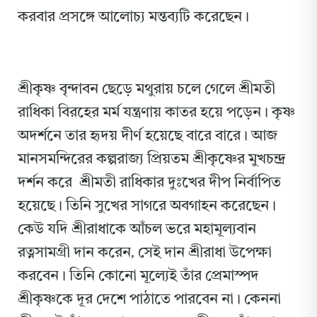
করবার প্রসঙ্গে আলোচ্য মন্তব্যটি করেছেন।
শ্রীকৃষ্ণ বৃন্দাবন ছেড়ে মথুরায় চলে গেলে শ্রীমতী
রাধিকা বিরহের মর্ম যন্ত্রণায় কাতর হয়ে পড়েন। কৃষ্ণ
অদর্শনে তার হৃদয় দীর্ণ হয়েছে বারে বারে।
আজ
মানসমন্দিরের কল্পরাজ্য প্রিয়তম শ্রীকৃষ্ণের মুখচন্দ্র
দর্শন করে শ্রীমতী রাধিকার দুঃখের দীপ নির্বাপিত
হয়েছে। তিনি সুখের সাগরে অবগাহন করেছেন।
কেউ যদি শ্রীরাধাকে আঁচল ভরে মহামূল্যবান
রত্নসামগ্রী দান করেন, সেই দান শ্রীরাধা উপেক্ষা
করবেন। তিনি কোনো মূল্যেই তাঁর প্রেমাস্পদ
শ্রীকৃষ্ণকে দূর দেশে পাঠাতে পারবেন না। কেননা