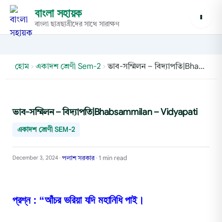
বাংলা সহায়ক
বাংলা ছাত্রছাত্রীদের সাথে সারাক্ষণ
হোম
›
একাদশ শ্রেণী Sem-2
›
ভাব-সম্মিলন – বিদ্যাপতি|Bhabsammilan – Vidyapati
ভাব-সম্মিলন – বিদ্যাপতি|Bhabsammilan – Vidyapati
একাদশ শ্রেণী SEM-2
পলাশ সরকার
1 min read
December 3, 2024
•
•
প্রশ্ন :
“আঁচর ভরিয়া যদি মহানিধি পাই।