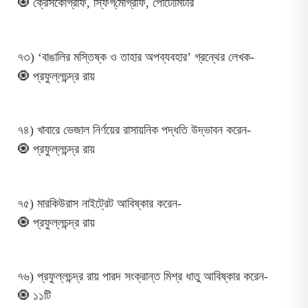
🧿 ক্রেসকোগ্রাফ, স্ফিগ্‌মোগ্রাফ, পোটোমিটার
৭৩) ‘বাঙালির মস্তিষ্ক ও তাহার অপব্যবহার’ গ্রন্থের লেখক-
🧿 প্রফুল্লচন্দ্র রায়
৭৪) খাবারে ভেজাল নির্ণয়ের রাসায়নিক পদ্ধতি উদ্ভাবন করেন-
🧿 প্রফুল্লচন্দ্র রায়
৭৫) মারকিউরাস নাইট্রেট আবিষ্কার করেন-
🧿 প্রফুল্লচন্দ্র রায়
৭৬) প্রফুল্লচন্দ্র রায় পারদ সংক্রান্ত মিশ্র ধাতু আবিষ্কার করেন-
🧿 ১১টি