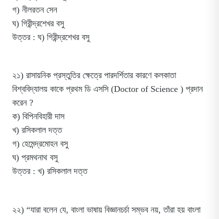
গ) নীলরতন সেন
ঘ) গিরীন্দ্রশেখর বসু
উত্তর : ঘ) গিরীন্দ্রশেখর বসু
২১) রাসায়নিক প্রস্তুতির ক্ষেত্রে পারদর্শিতার কারণে কলকাতা
বিশ্ববিদ্যালয় কাকে প্রথম ডি এসসি (Doctor of Science ) প্রদান
করেন ?
ক) বিপিনবিহারী দাস
খ) রসিকলাল দত্ত
গ) হেমেন্দ্রমোহন বসু
ঘ) প্রমথনাথ বসু
উত্তর : খ) রসিকলাল দত্ত
২২) “যারা বলেন যে, বাংলা ভাষায় বিজ্ঞানচর্চা সম্ভব নয়, তাঁরা হয় বাংলা