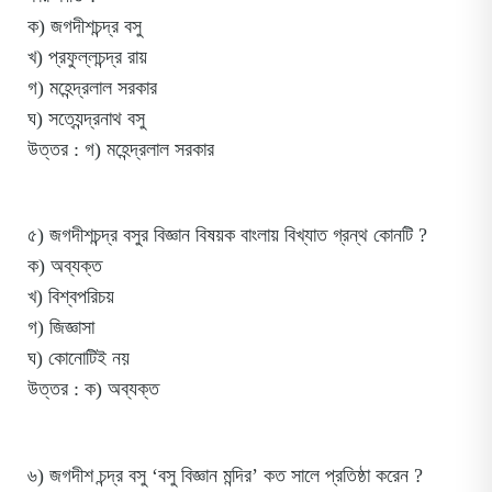
ক) জগদীশচন্দ্র বসু
খ) প্রফুল্লচন্দ্র রায়
গ) মহেন্দ্রলাল সরকার
ঘ) সত্যেন্দ্রনাথ বসু
উত্তর : গ) মহেন্দ্রলাল সরকার
৫) জগদীশচন্দ্র বসুর বিজ্ঞান বিষয়ক বাংলায় বিখ্যাত গ্রন্থ কোনটি ?
ক) অব্যক্ত
খ) বিশ্বপরিচয়
গ) জিজ্ঞাসা
ঘ) কোনোটিই নয়
উত্তর : ক) অব্যক্ত
৬) জগদীশ চন্দ্র বসু ‘বসু বিজ্ঞান মন্দির’ কত সালে প্রতিষ্ঠা করেন ?