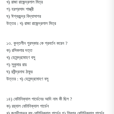
খ) রাজা রাজেন্দ্রলাল মিত্র
গ) হরপ্রসাদ শাস্ত্রী
ঘ) ঈশ্বরচন্দ্র বিদ্যাসাগর
উত্তর : খ) রাজা রাজেন্দ্রলাল মিত্র
১৩. কুন্তলীন পুরস্কার কে প্রবর্তন করেন ?
ক) রসিকলার দত্ত
খ) হেমেন্দ্রমোহণ বসু
গ) সুকুমার রায়
ঘ) রবীন্দ্রনাথ ঠাকুর
উত্তর : খ) হেমেন্দ্রমোহণ বসু
১৪) বোটানিক্যাল গার্ডেনের আদি নাম কী ছিল ?
ক) রয়্যাল বোটানিক্যাল গার্ডেন
খ) জগদীশচন্দ্র বসু বোটানিক্যাল গার্ডেন গ) শিবপুর বোটানিক্যাল গার্ডেন