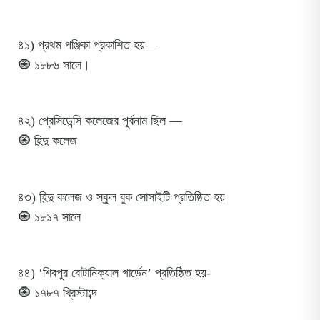
৪১) প্রথম পঞ্জিকা প্রকাশিত হয়—
🧿 ১৮৮৬ সালে।
৪২) প্রেসিডেন্সি কলেজের পূর্বনাম ছিল —
🧿 হিন্দু কলেজ
৪৩) হিন্দু কলেজ ও স্কুল বুক সোসাইটি প্রতিষ্ঠিত হয়
🧿 ১৮১৭ সালে
৪৪) ‘শিবপুর বোটানিক্যাল গার্ডেন’ প্রতিষ্ঠিত হয়-
🧿 ১৭৮৭ খ্রিস্টাব্দে