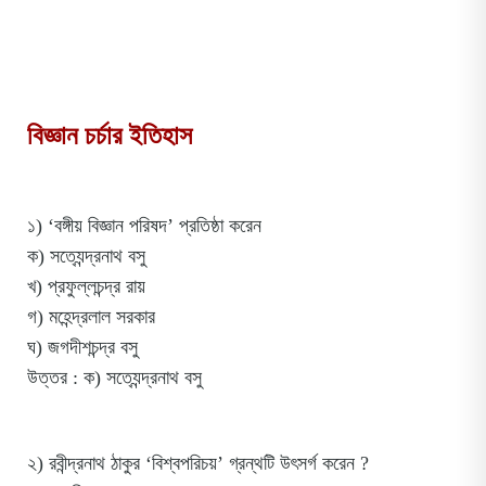
বিজ্ঞান চর্চার ইতিহাস
১) ‘বঙ্গীয় বিজ্ঞান পরিষদ’ প্রতিষ্ঠা করেন
ক) সত্যেন্দ্রনাথ বসু
খ) প্রফুল্লচন্দ্র রায়
গ) মহেন্দ্রলাল সরকার
ঘ) জগদীশচন্দ্র বসু
উত্তর : ক) সত্যেন্দ্রনাথ বসু
২) রবীন্দ্রনাথ ঠাকুর ‘বিশ্বপরিচয়’ গ্রন্থটি উৎসর্গ করেন ?