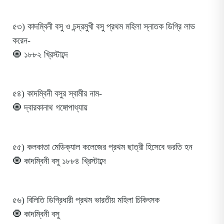
৫৩) কাদম্বিনী বসু ও চন্দ্রমুখী বসু প্রথম মহিলা স্নাতক ডিগ্রি লাভ
করেন-
🧿 ১৮৮২ খ্রিস্টাব্দে
৫৪) কাদম্বিনী বসুর স্বামীর নাম-
🧿 দ্বারকানাথ গঙ্গোপাধ্যায়
৫৫) কলকাতা মেডিক্যাল কলেজের প্রথম ছাত্রী হিসেবে ভরতি হন
🧿 কাদম্বিনী বসু ১৮৮৪ খ্রিস্টাব্দে
৫৬) বিলিতি ডিগ্রিধারী প্রথম ভারতীয় মহিলা চিকিৎসক
🧿 কাদম্বিনী বসু