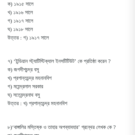
ক) ১৯১৫ সালে
খ) ১৯১৬ সালে
গ) ১৯১৭ সালে
ঘ) ১৯১৮ সালে
উত্তর : গ) ১৯১৭ সালে
৭) ‘ইন্ডিয়ান স্ট্যাটিস্টিক্যাল ইনসটিটিউট’ কে প্রতিষ্ঠা করেন ?
ক) জগদীশচন্দ্র বসু
খ) প্রশান্তচন্দ্র মহনানবিশ
গ) মহেন্দ্রলাল সরকার
ঘ) সত্যেন্দ্রনাথ বসু
উত্তর : খ) প্রশান্তচন্দ্র মহনানবিশ
৮)‘বাঙ্গালির মস্তিষ্ক ও তাহার অপব্যাবহার’ গ্রন্থের লেখক কে ?