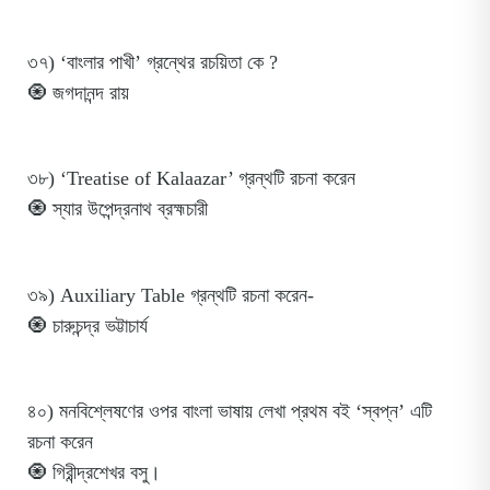
৩৭) ‘বাংলার পাখী’ গ্রন্থের রচয়িতা কে ?
🧿 জগদানন্দ রায়
৩৮) ‘Treatise of Kalaazar’ গ্রন্থটি রচনা করেন
🧿 স্যার উপেন্দ্রনাথ ব্রহ্মচারী
৩৯) Auxiliary Table গ্রন্থটি রচনা করেন-
🧿 চারুচন্দ্র ভট্টাচার্য
৪০) মনবিশ্লেষণের ওপর বাংলা ভাষায় লেখা প্রথম বই ‘স্বপ্ন’ এটি
রচনা করেন
🧿 গিরীন্দ্রশেখর বসু।