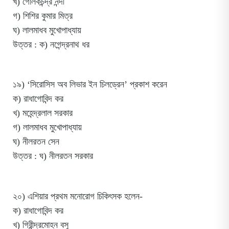
খ) গোলকচন্দ্র নন্দী
গ) শিশির কুমার মিত্র
ঘ) লালমাধব মুখোপাধ্যায়
উত্তর : ক) নগেন্দ্রনাথ ধর
১৯) ‘সিরোসিস অব লিভার ইন চিলড্রেন’ প্রকাশ করেন
ক) রাধাগোবিন্দ কর
খ) মহেন্দ্রলাল সরকার
গ) লালমাধব মুখোপাধ্যায়
ঘ) নীলরতন সেন
উত্তর : ঘ) নীলরতন সরকার
২০) এশিয়ার প্রথম মনোরোগ চিকিৎসক হলেন-
ক) রাধাগোবিন্দ কর
খ) গিরীন্দ্রমোহন বসু