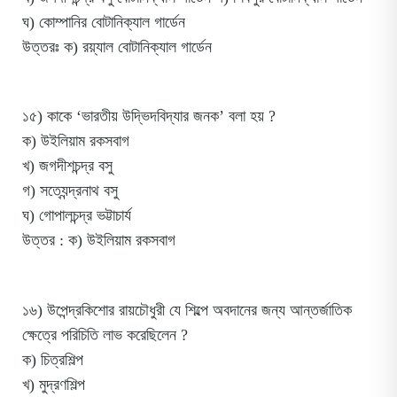
ঘ) কোম্পানির বোটানিক্যাল গার্ডেন
উত্তরঃ ক) রয়্যাল বোটানিক্যাল গার্ডেন
১৫) কাকে ‘ভারতীয় উদ্ভিদবিদ্যার জনক’ বলা হয় ?
ক) উইলিয়াম রকসবাগ
খ) জগদীশচন্দ্র বসু
গ) সত্যেন্দ্রনাথ বসু
ঘ) গোপালচন্দ্র ভট্টাচার্য
উত্তর : ক) উইলিয়াম রকসবাগ
১৬) উপেন্দ্রকিশোর রায়চৌধুরী যে শিল্পে অবদানের জন্য আন্তর্জাতিক
ক্ষেত্রে পরিচিতি লাভ করেছিলেন ?
ক) চিত্রশিল্প
খ) মুদ্রণশিল্প