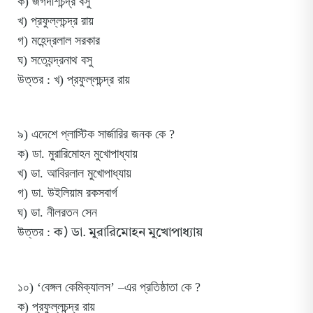
ক) জগদীশচন্দ্র বসু
খ) প্রফুল্লচন্দ্র রায়
গ) মহেন্দ্রলাল সরকার
ঘ) সত্যেন্দ্রনাথ বসু
উত্তর : খ) প্রফুল্লচন্দ্র রায়
৯) এদেশে প্লাস্টিক সার্জারির জনক কে ?
ক) ডা. মুরারিমোহন মুখোপাধ্যায়
খ) ডা. আবিরলাল মুখোপাধ্যায়
গ) ডা. উইলিয়াম রকসবার্গ
ঘ) ডা. নীলরতন সেন
ক) ডা. মুরারিমোহন মুখোপাধ্যায়
উত্তর :
১০) ‘বেঙ্গল কেমিক্যালস’ –এর প্রতিষ্ঠাতা কে ?
ক) প্রফুল্লচন্দ্র রায়