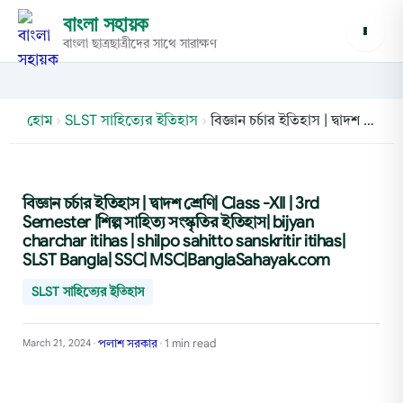
বাংলা সহায়ক
বাংলা ছাত্রছাত্রীদের সাথে সারাক্ষণ
হোম
›
SLST সাহিত্যের ইতিহাস
›
বিজ্ঞান চর্চার ইতিহাস | দ্বাদশ শ্রেণি| Class -XII | 3rd Semester |শিল্প সাহিত্য সংস্কৃতির ইতিহাস| bijyan charchar itihas | shilpo sahitto sanskritir itihas| SLST Bangla| SSC| MSC|BanglaSahayak.com
বিজ্ঞান চর্চার ইতিহাস | দ্বাদশ শ্রেণি| Class -XII | 3rd
Semester |শিল্প সাহিত্য সংস্কৃতির ইতিহাস| bijyan
charchar itihas | shilpo sahitto sanskritir itihas|
SLST Bangla| SSC| MSC|BanglaSahayak.com
SLST সাহিত্যের ইতিহাস
পলাশ সরকার
1 min read
March 21, 2024
•
•