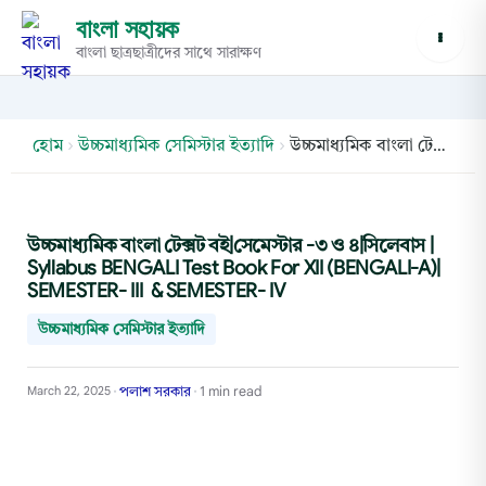
বাংলা সহায়ক
বাংলা ছাত্রছাত্রীদের সাথে সারাক্ষণ
হোম
›
উচ্চমাধ্যমিক সেমিস্টার ইত্যাদি
›
উচ্চমাধ্যমিক বাংলা টেক্সট বই|সেমেস্টার -৩ ও ৪|সিলেবাস | Syllabus BENGALI Test Book For XII (BENGALI-A)| SEMESTER- III & SEMESTER- IV
উচ্চমাধ্যমিক বাংলা টেক্সট বই|সেমেস্টার -৩ ও ৪|সিলেবাস |
Syllabus BENGALI Test Book For XII (BENGALI-A)|
SEMESTER- III & SEMESTER- IV
উচ্চমাধ্যমিক সেমিস্টার ইত্যাদি
পলাশ সরকার
1 min read
March 22, 2025
•
•