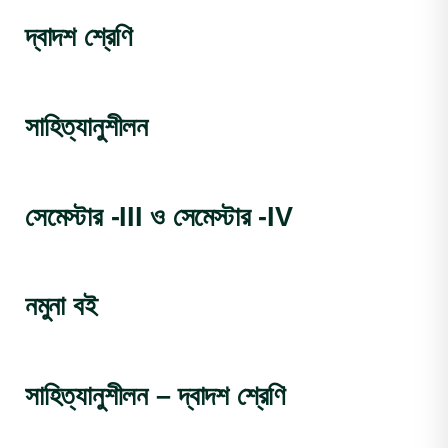
দ্বাদশ শ্রেণি
সাহিত্যানুশীলন
সেমেস্টার -III ও সেমেস্টার -IV
নমুনা বই
সাহিত্যানুশীলন – দ্বাদশ শ্রেণি