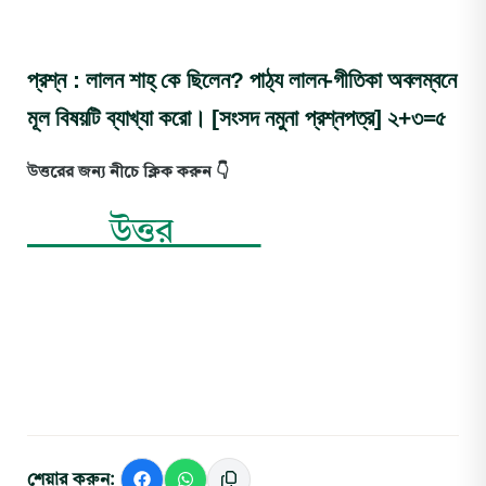
প্রশ্ন : লালন শাহ্ কে ছিলেন? পাঠ্য লালন-গীতিকা অবলম্বনে
মূল বিষয়টি ব্যাখ্যা করো। [সংসদ নমুনা প্রশ্নপত্র] ২+৩=৫
উত্তরের জন্য নীচে ক্লিক করুন 👇
উত্তর
শেয়ার করুন: