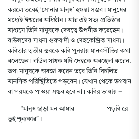
করলে তবেই ‘সোনার মানুষ’ হওয়া সম্ভব। মানুষের
মধ্যেই ঈশ্বরের অধিষ্ঠান। আর এই সত্য প্রতিষ্ঠার
মাধ্যমে তিনি মানুষকে দেবত্বে উপনীত করেছেন।
বাউলদের সাধনা গুরুবাদী ও দেহকেন্দ্রিক সাধনা।
কবিতার তৃতীয় স্তবকে কবি পুনরায় মানবপ্রীতির কথা
বলেছেন। বাউল সাধক যদি দেহকে অবহেলা করেন,
তথা মানুষকে অবজ্ঞা করেন তবে তিনি বিচলিত
মানসিক পরিস্থিতিতে পড়বেন। যেখান থেকে ভগবান
বা পরমকে পাওয়া সম্ভব হবে না। কবির ভাষায় –
“মানুষ ছাড়া মন আমার
পড়বি রে
তুই শূন্যকার”।