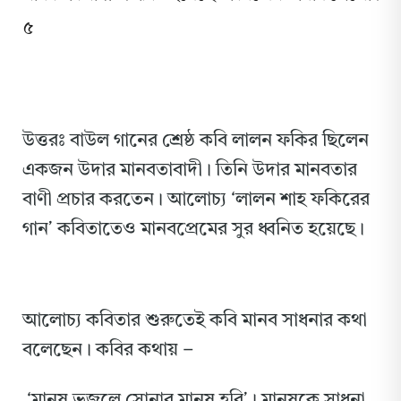
৫
উত্তরঃ বাউল গানের শ্রেষ্ঠ কবি লালন ফকির ছিলেন
একজন উদার মানবতাবাদী। তিনি উদার মানবতার
বাণী প্রচার করতেন। আলোচ্য ‘লালন শাহ ফকিরের
গান’ কবিতাতেও মানবপ্রেমের সুর ধ্বনিত হয়েছে।
আলোচ্য কবিতার শুরুতেই কবি মানব সাধনার কথা
বলেছেন। কবির কথায় –
‘মানুষ ভজলে সোনার মানুষ হবি’। মানুষকে সাধনা